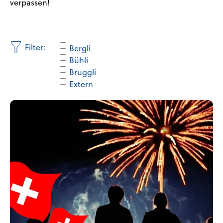
verpassen!
Bergli
Bühli
Bruggli
Extern