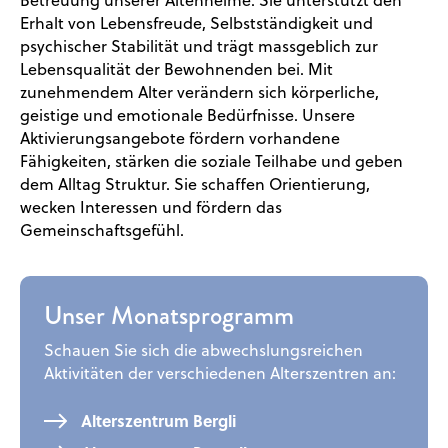
Betreuung unserer Altenheime. Sie unterstützt den
Erhalt von Lebensfreude, Selbstständigkeit und
psychischer Stabilität und trägt massgeblich zur
Lebensqualität der Bewohnenden bei. Mit
zunehmendem Alter verändern sich körperliche,
geistige und emotionale Bedürfnisse. Unsere
Aktivierungsangebote fördern vorhandene
Fähigkeiten, stärken die soziale Teilhabe und geben
dem Alltag Struktur. Sie schaffen Orientierung,
wecken Interessen und fördern das
Gemeinschaftsgefühl.
Unser Monatsprogramm
Schauen Sie sich die abwechslungsreichen
Aktivitäten der verschiedenen Alterszentren an:
Alterszentrum Bergli