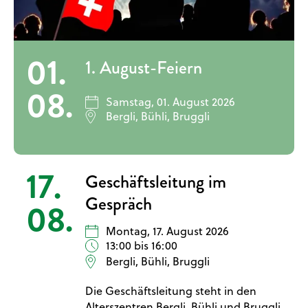
01.
1. August-Feiern
08.
Samstag, 01. August 2026
Bergli, Bühli, Bruggli
17.
Geschäftsleitung im
Gespräch
08.
Montag, 17. August 2026
13:00 bis 16:00
Bergli, Bühli, Bruggli
Die Geschäftsleitung steht in den
Alterszentren Bergli, Bühli und Bruggli