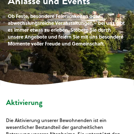
Anlässe und Events
Ob Feste, besondere Feierlichkeiten oder
abwechslungsreiche Veranstaltungen – bei uns gibt
es immer etwas zu erleben. Stöbern Sie durch
unsere Angebote und feiern Sie mit uns besondere
Momente voller Freude und Gemeinschaft.
Aktivierung
Die Aktivierung unserer Bewohnenden ist ein
wesentlicher Bestandteil der ganzheitlichen