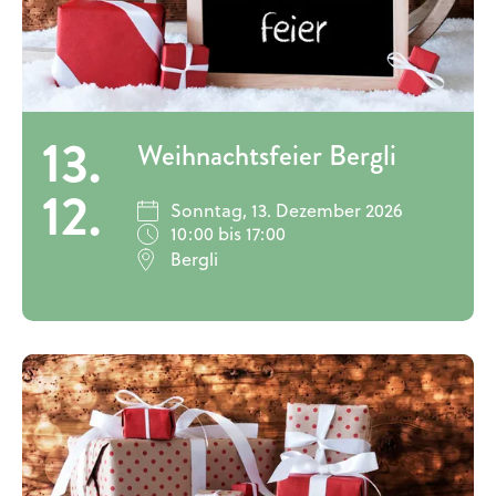
13.
Weihnachtsfeier Bergli
12.
Sonntag, 13. Dezember 2026
10:00 bis 17:00
Bergli