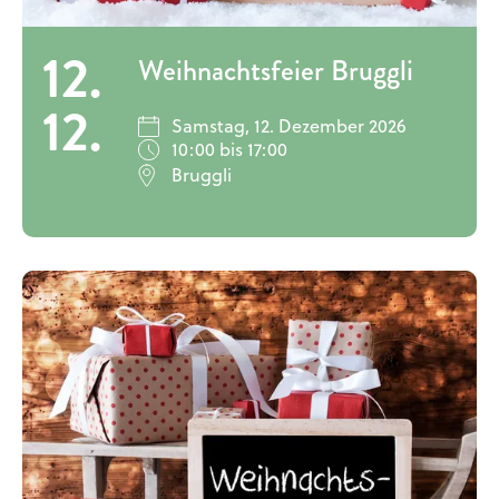
12.
Weihnachtsfeier Bruggli
12.
Samstag, 12. Dezember 2026
10:00 bis 17:00
Bruggli